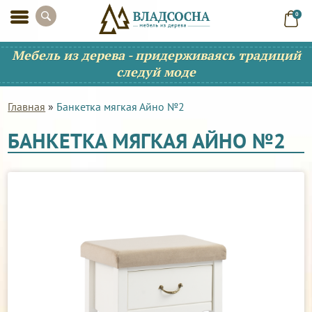
0
Мебель из дерева - придерживаясь традиций
следуй моде
Главная
»
Банкетка мягкая Айно №2
БАНКЕТКА МЯГКАЯ АЙНО №2