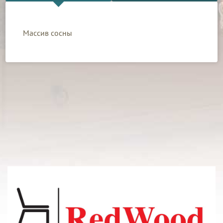
Массив сосны