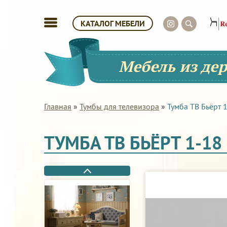
КАТАЛОГ МЕБЕЛИ
Мебель из де
Главная
»
Тумбы для телевизора
»
Тумба ТВ Бьёрт 
ТУМБА ТВ БЬЁРТ 1-18