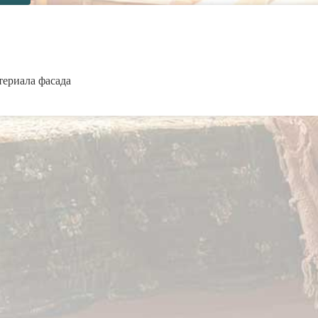
териала фасада