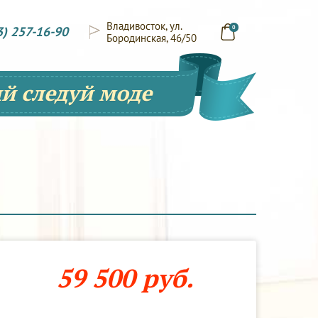
Владивосток, ул.
3) 257-16-90
0
Бородинская, 46/50
й следуй моде
59 500 руб.