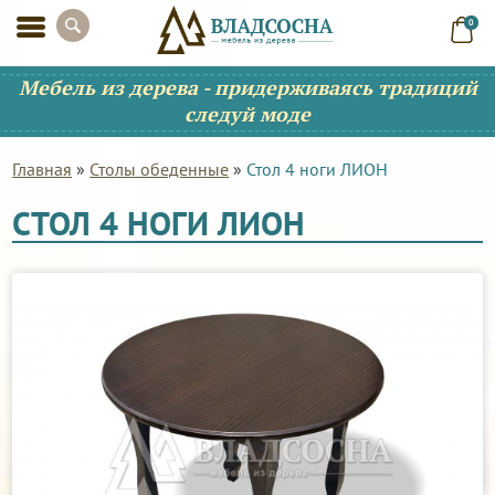
0
Мебель из дерева - придерживаясь традиций
следуй моде
Главная
»
Столы обеденные
»
Стол 4 ноги ЛИОН
СТОЛ 4 НОГИ ЛИОН