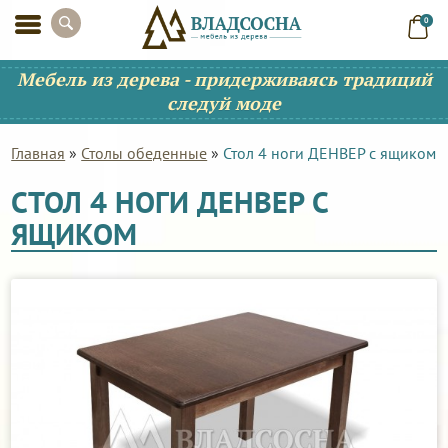
0
Мебель из дерева - придерживаясь традиций
следуй моде
Главная
»
Столы обеденные
»
Стол 4 ноги ДЕНВЕР с ящиком
СТОЛ 4 НОГИ ДЕНВЕР С
ЯЩИКОМ