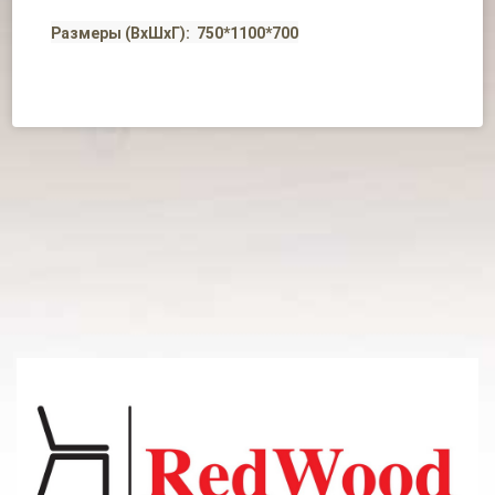
Размеры (ВхШхГ): 750*1100*700