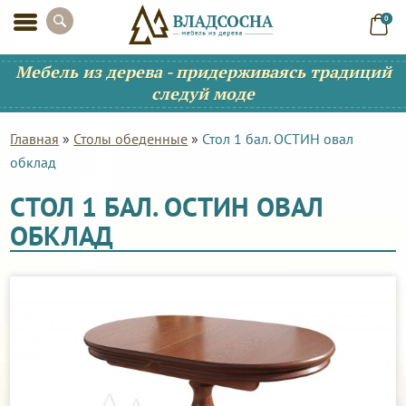
0
Мебель из дерева - придерживаясь традиций
следуй моде
Главная
»
Столы обеденные
»
Стол 1 бал. ОСТИН овал
обклад
СТОЛ 1 БАЛ. ОСТИН ОВАЛ
ОБКЛАД