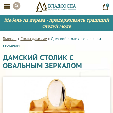
0
Мебель из дерева - придерживаясь традиций
следуй моде
Главная
»
Столы дамские
»
Дамский столик с овальным
зеркалом
ДАМСКИЙ СТОЛИК С
ОВАЛЬНЫМ ЗЕРКАЛОМ