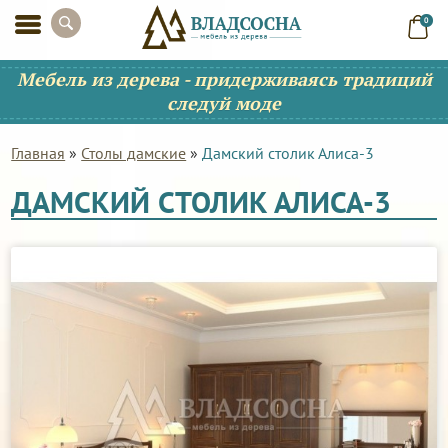
0
Мебель из дерева - придерживаясь традиций
следуй моде
Главная
»
Столы дамские
»
Дамский столик Алиса-3
ДАМСКИЙ СТОЛИК АЛИСА-3