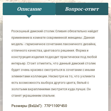
Описание
Вопрос-ответ
Роскошный дамский столик Оливия обязательно найдет
применение в комнате современной женщины. Данная
модель - гармоничное сочетание лаконичного дизайна,
отличного качества, цветового решения. Форма и
конструкция изделия подходит практически под любой
интерьер. Стоит отметить, что данный дамский столик
будет очень красиво смотреться в сочетании с иными
элементами коллекции. Несмотря на то, что у клиента
есть возможность выбора другого цвета, белый с
золотыми вкраплениями смотрится куда лучше. Он
станет украшением спальни.
Размеры (ВхШхГ): 770*1100*450