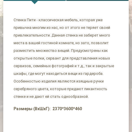
Стенка Пити - классическая мебель, которая уже
привычна многим из нас, но от этого не теряет своей
привлекательности. Данная стенка не заберет много
места в вашей гостиной комнате, но зато, позволит
разместить множество вещей. Предусмотрены как
открытые полки, сервант для представления новых
сервизов, семейных фотографий и т.д., так и закрытые
шкафы, где могут находиться вещи из гардероба.
Особенностью изделия являются изящные ручки
серебряного цвета, которые придают пикантность
стенке и не дают ей стать однообразной.
Размеры (ВхШхГ): 2370*3600*460