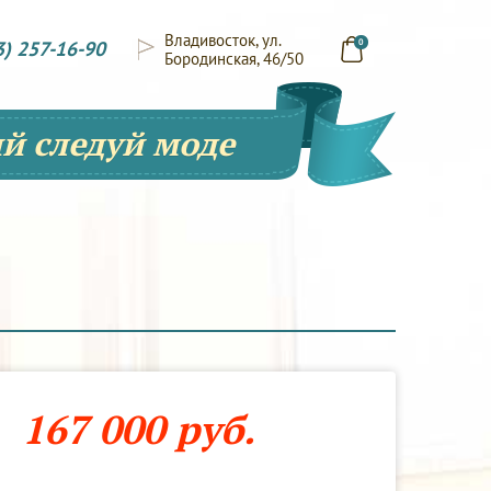
Владивосток, ул.
3) 257-16-90
0
Бородинская, 46/50
й следуй моде
167 000 руб.