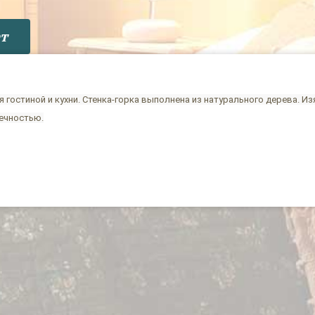
т
гостиной и кухни. Стенка-горка выполнена из натурального дерева. И
ечностью.