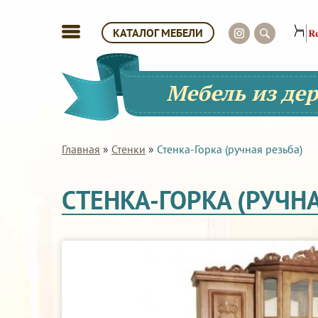
КАТАЛОГ МЕБЕЛИ
Мебель из де
Главная
»
Стенки
»
Стенка-Горка (ручная резьба)
СТЕНКА-ГОРКА (РУЧНА