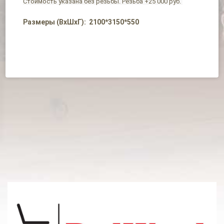
Стоимость указана без резьбы. Резьба +25 000 руб.
Размеры (ВхШхГ): 2100*3150*550