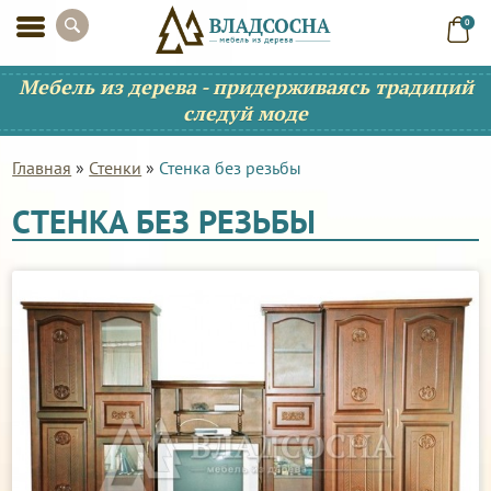
0
Мебель из дерева - придерживаясь традиций
следуй моде
Главная
»
Стенки
»
Стенка без резьбы
СТЕНКА БЕЗ РЕЗЬБЫ