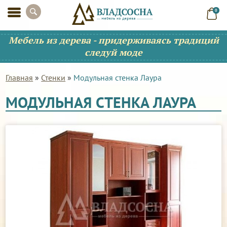
0
Мебель из дерева - придерживаясь традиций
следуй моде
Главная
»
Стенки
»
Модульная стенка Лаура
МОДУЛЬНАЯ СТЕНКА ЛАУРА