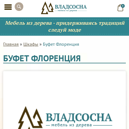
0
Мебель из дерева - придерживаясь традиций
следуй моде
Главная
»
Шкафы
»
Буфет Флоренция
БУФЕТ ФЛОРЕНЦИЯ