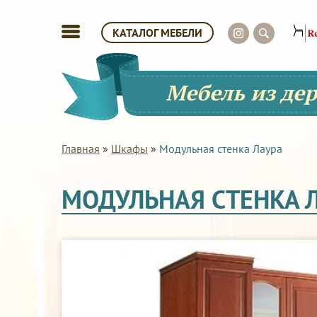
КАТАЛОГ МЕБЕЛИ
Мебель из де
Главная
»
Шкафы
»
Модульная стенка Лаура
МОДУЛЬНАЯ СТЕНКА 