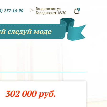
Владивосток, ул.
3) 257-16-90
0
Бородинская, 46/50
й следуй моде
302 000 руб.