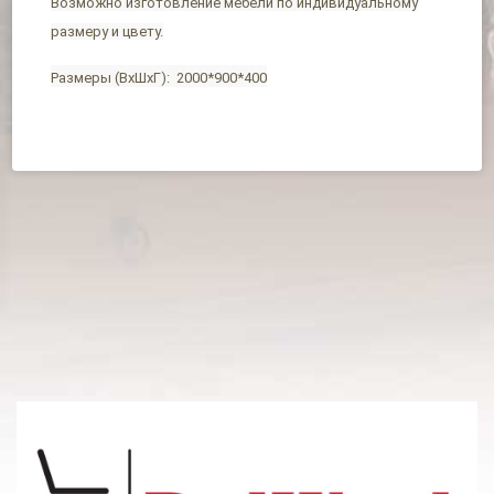
Возможно изготовление мебели по индивидуальному
размеру и цвету.
Размеры (ВхШхГ): 2000*900*400