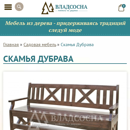
0
Мебель из дерева - придерживаясь традиций
следуй моде
Главная
»
Садовая мебель
»
Скамья Дубрава
СКАМЬЯ ДУБРАВА