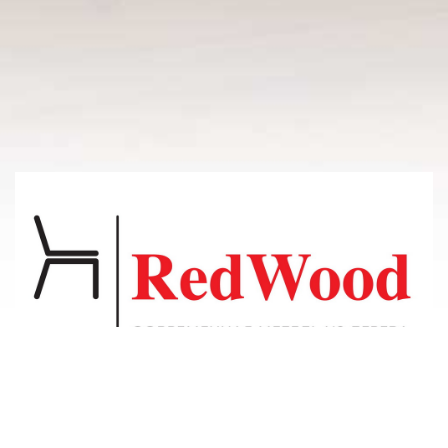
© 2011-2026 Владсосна