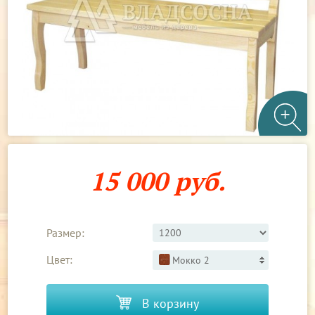
15 000 руб.
Размер:
Цвет:
Мокко 2
В корзину