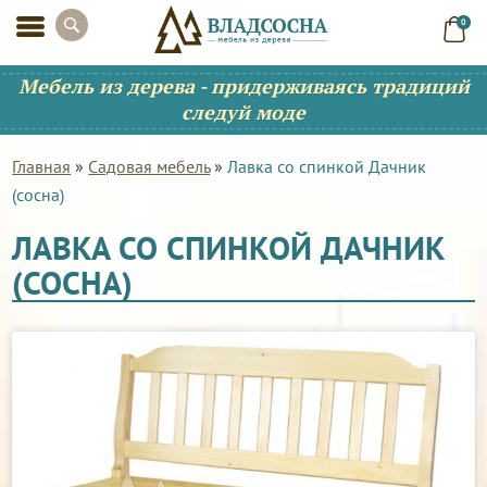
0
Мебель из дерева - придерживаясь традиций
следуй моде
Главная
»
Садовая мебель
»
Лавка со спинкой Дачник
(сосна)
ЛАВКА СО СПИНКОЙ ДАЧНИК
(СОСНА)