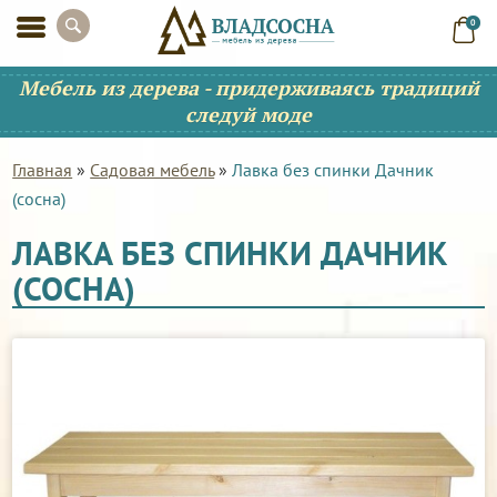
0
Мебель из дерева - придерживаясь традиций
следуй моде
Главная
»
Садовая мебель
»
Лавка без спинки Дачник
(сосна)
ЛАВКА БЕЗ СПИНКИ ДАЧНИК
(СОСНА)