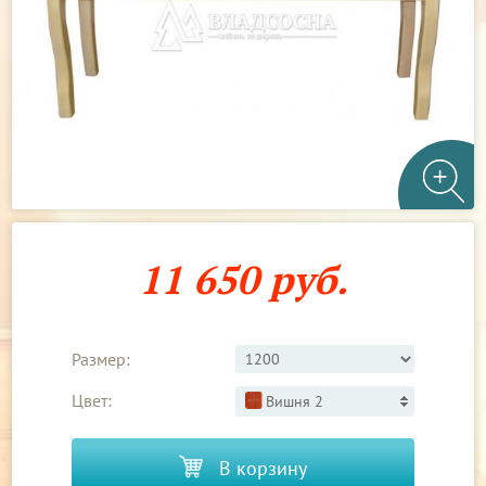
11 650 руб.
Размер:
Цвет:
Вишня 2
В корзину