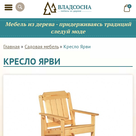
0
Мебель из дерева - придерживаясь традиций
следуй моде
Главная
»
Садовая мебель
»
Кресло Ярви
КРЕСЛО ЯРВИ