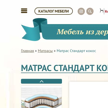
КАТАЛОГ МЕБЕЛИ
Мебель из де
Главная
»
Матрасы
»
Матрас Стандарт кокос
МАТРАС СТАНДАРТ К