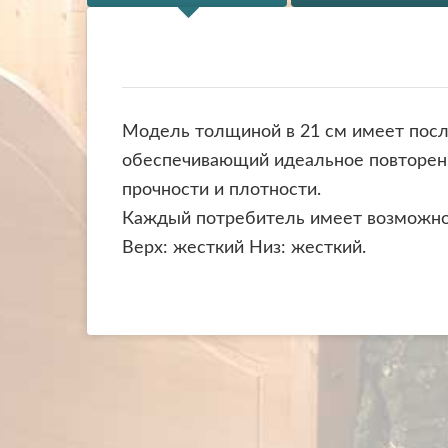
Модель толщиной в 21 см имеет посло
обеспечивающий идеальное повторени
прочности и плотности.
Каждый потребитель имеет возможнос
Верх: жесткий Низ: жесткий.