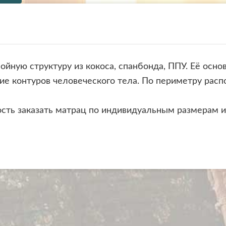
йную структуру из кокоса, спанбонда, ППУ. Её осн
е контуров человеческого тела. По периметру расп
ть заказать матрац по индивидуальным размерам и