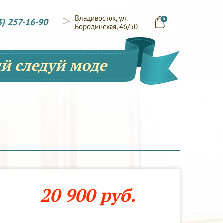
Владивосток, ул.
3) 257-16-90
0
Бородинская, 46/50
й следуй моде
20 900 руб.