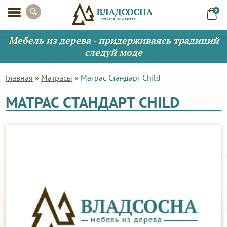
0
Мебель из дерева - придерживаясь традиций
следуй моде
Главная
»
Матрасы
»
Матрас Стандарт Child
МАТРАС СТАНДАРТ CHILD