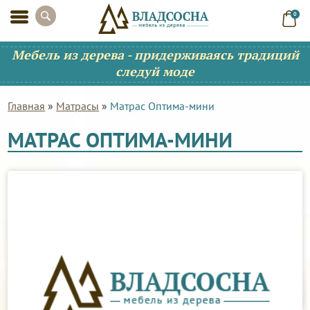
0
Мебель из дерева - придерживаясь традиций
следуй моде
Главная
»
Матрасы
»
Матрас Оптима-мини
МАТРАС ОПТИМА-МИНИ