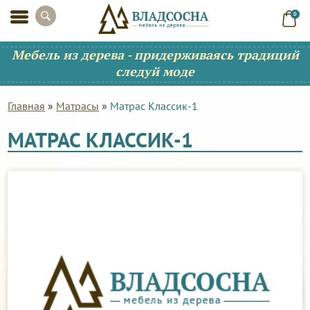
0
Мебель из дерева - придерживаясь традиций
следуй моде
Главная
»
Матрасы
»
Матрас Классик-1
МАТРАС КЛАССИК-1