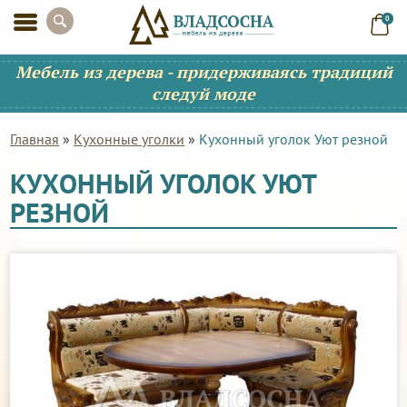
0
Мебель из дерева - придерживаясь традиций
следуй моде
Главная
»
Кухонные уголки
»
Кухонный уголок Уют резной
КУХОННЫЙ УГОЛОК УЮТ
РЕЗНОЙ