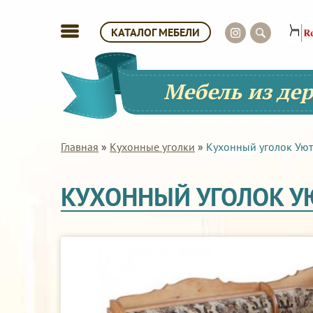
КАТАЛОГ МЕБЕЛИ
Мебель из де
Главная
»
Кухонные уголки
»
Кухонный уголок Уют
КУХОННЫЙ УГОЛОК У