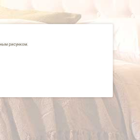
нным рисунком.