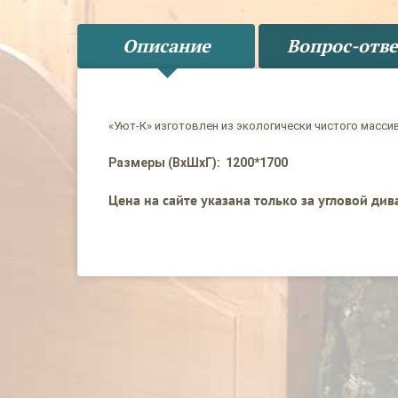
Описание
Вопрос-отве
«Уют-К» изготовлен из экологически чистого масси
Размеры (ВхШхГ): 1200*1700
Цена на сайте указана только за угловой див