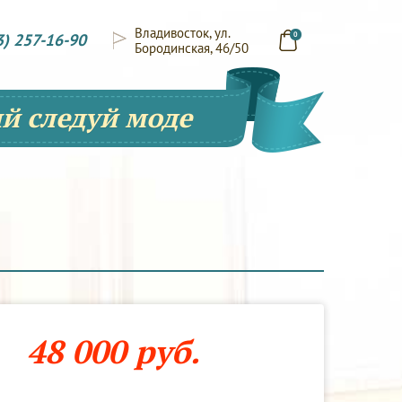
Владивосток, ул.
3) 257-16-90
0
Бородинская, 46/50
й следуй моде
48 000 руб.