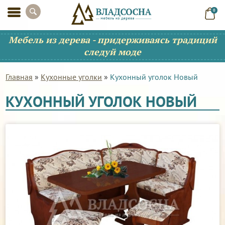
0
Мебель из дерева - придерживаясь традиций
следуй моде
Главная
»
Кухонные уголки
»
Кухонный уголок Новый
КУХОННЫЙ УГОЛОК НОВЫЙ