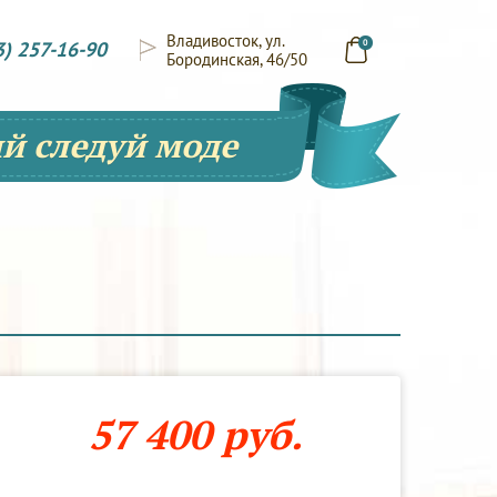
Владивосток, ул.
3) 257-16-90
0
Бородинская, 46/50
й следуй моде
57 400 руб.