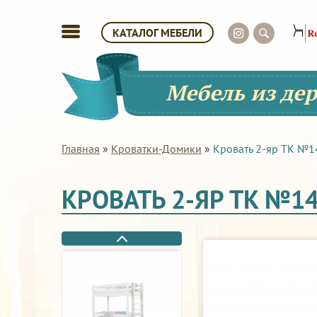
КАТАЛОГ МЕБЕЛИ
Мебель из де
Главная
»
Кроватки-Домики
»
Кровать 2-яр ТК №1
КРОВАТЬ 2-ЯР ТК №1