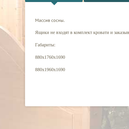
Массив сосны.
Ящики не входят в комплект кровати и заказы
Габариты:
880х1760х1690
880х1960х1690