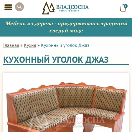
0
Мебель из дерева - придерживаясь традиций
следуй моде
Главная
»
Кухня
»
Кухонный уголок Джаз
КУХОННЫЙ УГОЛОК ДЖАЗ