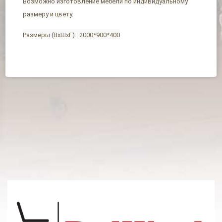
Возможно изготовление мебели по индивидуальному
размеру и цвету.
Размеры (ВхШхГ): 2000*900*400