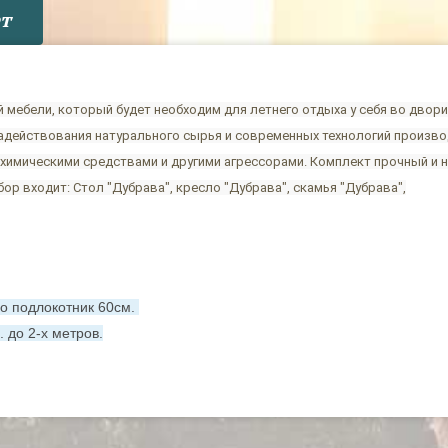
т
 мебели, который будет необходим для летнего отдыха у себя во двор
адействования натурального сырья и современных технологий произв
химическими средствами и другими агрессорами. Комплект прочный и 
бор входит: Стол "Дубрава", кресло "Дубрава", скамья "Дубрава",
по подлокотник 60см.
 до 2-х метров.