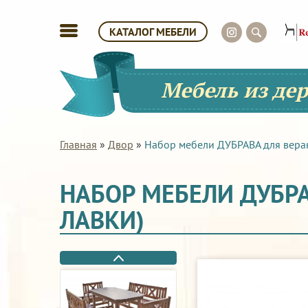
КАТАЛОГ МЕБЕЛИ
Мебель из де
Главная
»
Двор
»
Набор мебели ДУБРАВА для веранд 
НАБОР МЕБЕЛИ ДУБРАВ
ЛАВКИ)