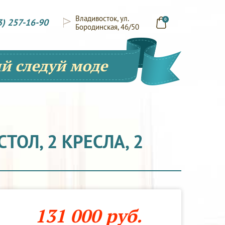
Владивосток, ул.
3) 257-16-90
0
Бородинская, 46/50
й следуй моде
ТОЛ, 2 КРЕСЛА, 2
131 000 руб.