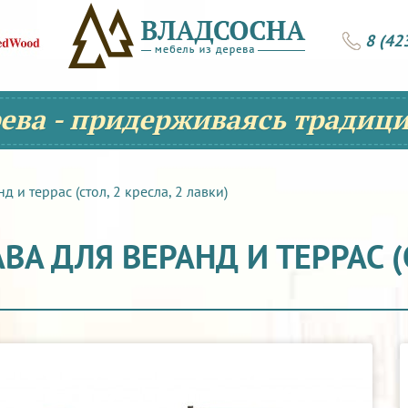
8 (42
рева - придерживаясь традици
и террас (стол, 2 кресла, 2 лавки)
А ДЛЯ ВЕРАНД И ТЕРРАС (С