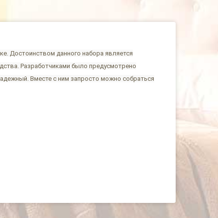
ике. Достоинством данного набора является
одства. Разработчиками было предусмотрено
надежный. Вместе с ним запросто можно собраться