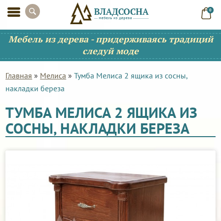
0
Мебель из дерева - придерживаясь традиций
следуй моде
Главная
»
Мелиса
»
Тумба Мелиса 2 ящика из сосны,
накладки береза
ТУМБА МЕЛИСА 2 ЯЩИКА ИЗ
СОСНЫ, НАКЛАДКИ БЕРЕЗА