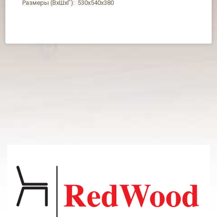
Размеры (ВхШхГ): 530х540х380