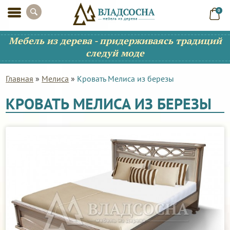
0
Мебель из дерева - придерживаясь традиций
следуй моде
Главная
»
Мелиса
»
Кровать Мелиса из березы
КРОВАТЬ МЕЛИСА ИЗ БЕРЕЗЫ