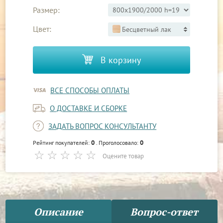
Размер:
Цвет:
Бесцветный лак
В корзину
ВСЕ СПОСОБЫ ОПЛАТЫ
О ДОСТАВКЕ И СБОРКЕ
ЗАДАТЬ ВОПРОС КОНСУЛЬТАНТУ
0
0
Рейтинг покупателей:
. Проголосовало:
Оцените товар
Описание
Вопрос-ответ