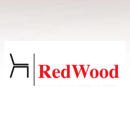
© 2011-2026 Владсосна