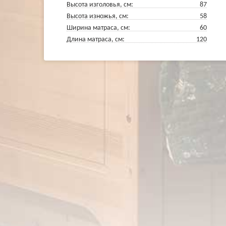
Высота изголовья, см:
87
Высота изножья, см:
58
Ширина матраса, см:
60
Длина матраса, см:
120