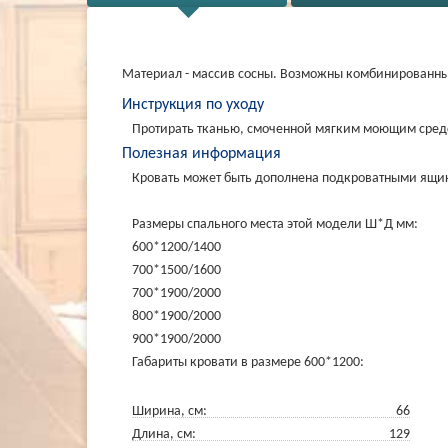
Материал - массив сосны. Возможны комбинированные
Инструкция по уходу
Протирать тканью, смоченной мягким моющим средс
Полезная информация
Кровать может быть дополнена подкроватными ящик
Размеры спального места этой модели Ш*Д мм:
600*1200/1400
700*1500/1600
700*1900/2000
800*1900/2000
900*1900/2000
Габариты кровати в размере 600*1200:
Ширина, см:
66
Длина, см:
129