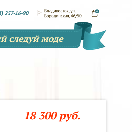
Владивосток, ул.
3) 257-16-90
0
Бородинская, 46/50
й следуй моде
18 300 руб.