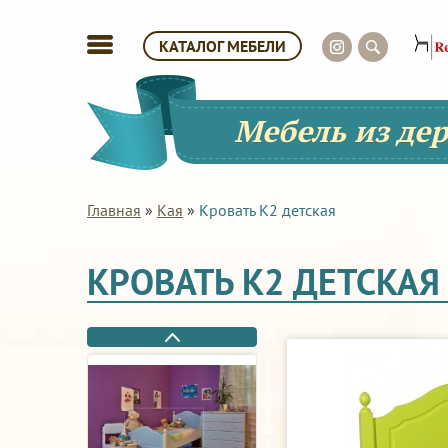
КАТАЛОГ МЕБЕЛИ
Мебель из де
Главная
»
Кая
»
Кровать К2 детская
КРОВАТЬ К2 ДЕТСКАЯ