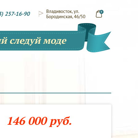
Владивосток, ул.
3) 257-16-90
0
Бородинская, 46/50
й следуй моде
146 000 руб.