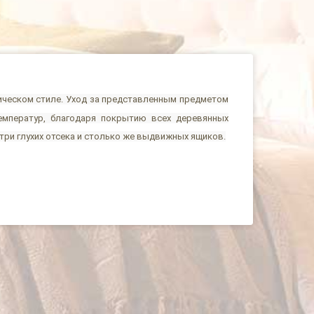
ическом стиле. Уход за представленным предметом
емператур, благодаря покрытию всех деревянных
три глухих отсека и столько же выдвижных ящиков.