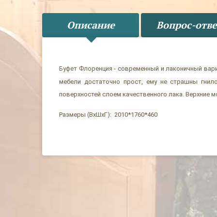
Описание
Вопрос-отве
Буфет Флоренция
- современный и лаконичный вари
мебели достаточно прост, ему не страшны гнил
поверхностей слоем качественного лака. Верхние м
Размеры (ВхШхГ): 2010*1760*460