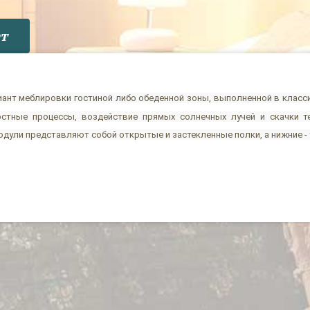
т
ант меблировки гостиной либо обеденной зоны, выполненной в класс
остные процессы, воздействие прямых солнечных лучей и скачки т
одули представляют собой открытые и застекленные полки, а нижние - 