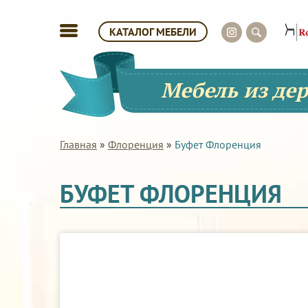
КАТАЛОГ МЕБЕЛИ
Мебель из де
Главная
»
Флоренция
»
Буфет Флоренция
БУФЕТ ФЛОРЕНЦИЯ