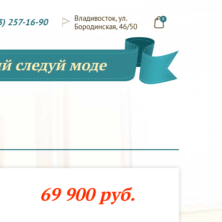
Владивосток, ул.
3) 257-16-90
0
Бородинская, 46/50
й следуй моде
69 900 руб.