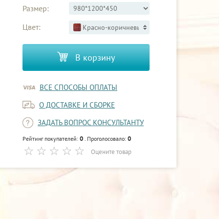
Размер:
Цвет:
Красно-коричневый 3
В корзину
ВСЕ СПОСОБЫ ОПЛАТЫ
О ДОСТАВКЕ И СБОРКЕ
ЗАДАТЬ ВОПРОС КОНСУЛЬТАНТУ
0
0
Рейтинг покупателей:
. Проголосовало:
Оцените товар