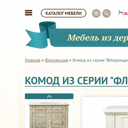
КАТАЛОГ МЕБЕЛИ
Мебель из де
Главная
»
Флоренция
»
Комод из серии "Флоренци
КОМОД ИЗ СЕРИИ "Ф