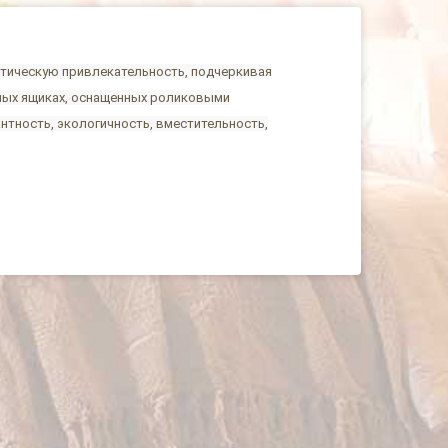
етическую привлекательность, подчеркивая
жных ящиках, оснащенных роликовыми
тность, экологичность, вместительность,