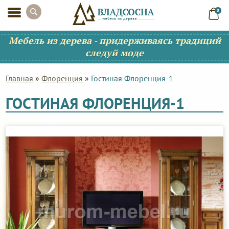
0
Мебель из дерева - придерживаясь традиций
следуй моде
Главная
»
Флоренция
»
Гостиная Флоренция-1
ГОСТИНАЯ ФЛОРЕНЦИЯ-1