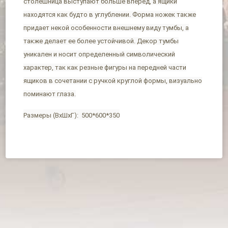
столешница выступают больше вперед, а ящики
находятся как будто в углублении. Форма ножек также
придает некой особенности внешнему виду тумбы, а
также делает ее более устойчивой. Декор тумбы
уникален и носит определенный символический
характер, так как резные фигуры на передней части
ящиков в сочетании с ручкой круглой формы, визуально
поминают глаза.
Размеры (ВхШхГ): 500*600*350