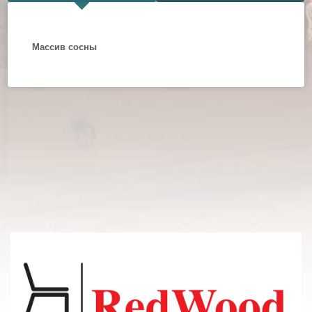
Массив сосны