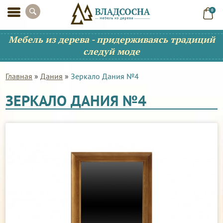
0
Мебель из дерева - придерживаясь традиций
следуй моде
Главная
»
Дания
»
Зеркало Дания №4
ЗЕРКАЛО ДАНИЯ №4