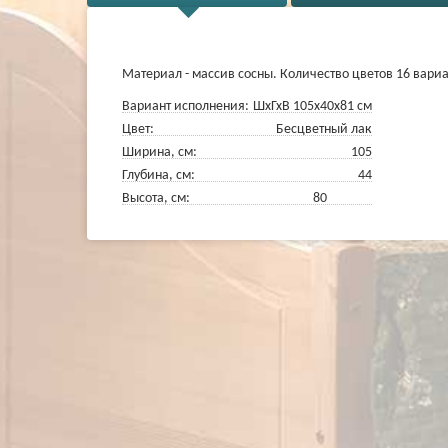
Материал - массив сосны. Количество цветов 16 вари
Вариант исполнения:
ШхГхВ 105х40х81 см
Цвет:
Бесцветный лак
Ширина, см:
105
Глубина, см:
44
Высота, см: 80