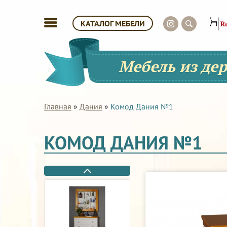
КАТАЛОГ МЕБЕЛИ
Мебель из де
Главная
»
Дания
»
Комод Дания №1
КОМОД ДАНИЯ №1