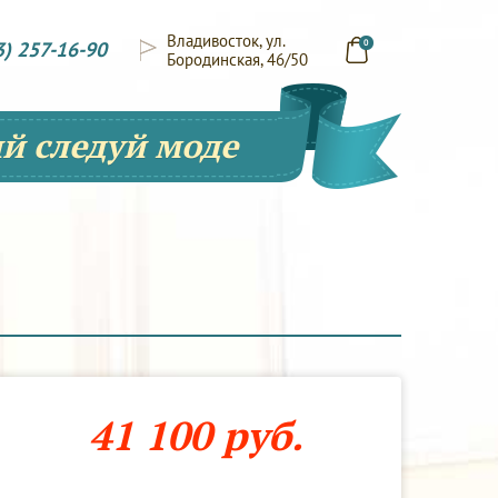
Владивосток, ул.
3) 257-16-90
0
Бородинская, 46/50
й следуй моде
41 100 руб.