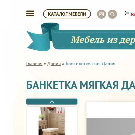
КАТАЛОГ МЕБЕЛИ
Мебель из де
Главная
»
Дания
»
Банкетка мягкая Дания
БАНКЕТКА МЯГКАЯ Д