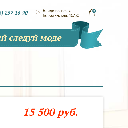
Владивосток, ул.
3) 257-16-90
0
Бородинская, 46/50
й следуй моде
15 500 руб.