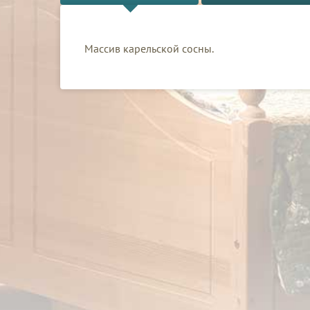
Массив карельской сосны.