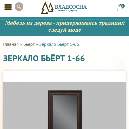
0
Мебель из дерева - придерживаясь традиций
следуй моде
Главная
»
Бьерт
»
Зеркало Бьёрт 1-66
ЗЕРКАЛО БЬЁРТ 1-66