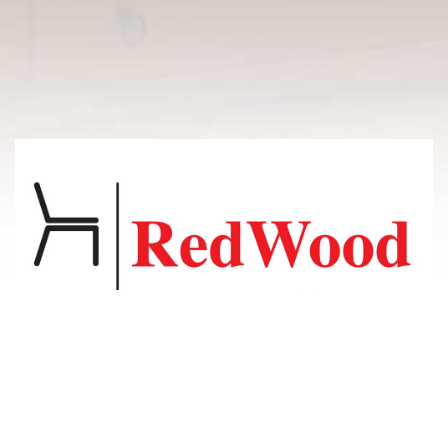
© 2011-2026 Владсосна