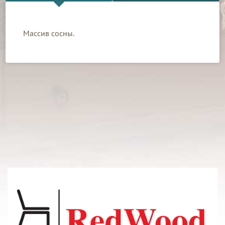
Массив сосны.