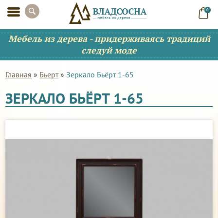
0
Мебель из дерева - придерживаясь традиций
следуй моде
Главная
»
Бьерт
»
Зеркало Бьёрт 1-65
ЗЕРКАЛО БЬЁРТ 1-65