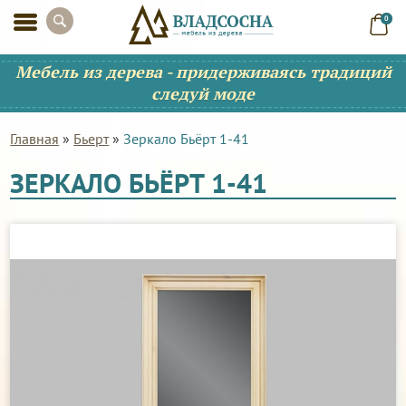
0
Мебель из дерева - придерживаясь традиций
следуй моде
Главная
»
Бьерт
»
Зеркало Бьёрт 1-41
ЗЕРКАЛО БЬЁРТ 1-41