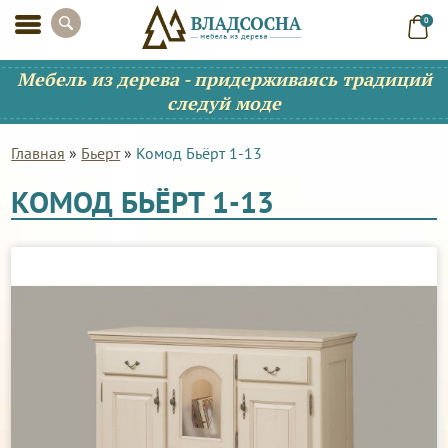
0
Мебель из дерева - придерживаясь традиций
следуй моде
Главная
»
Бьерт
»
Комод Бьёрт 1-13
КОМОД БЬЁРТ 1-13