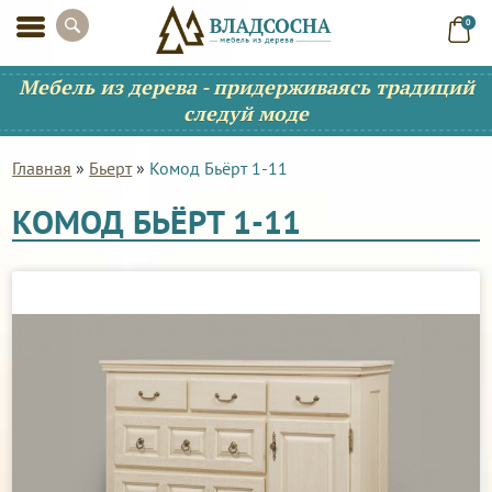
0
Мебель из дерева - придерживаясь традиций
следуй моде
Главная
»
Бьерт
»
Комод Бьёрт 1-11
КОМОД БЬЁРТ 1-11