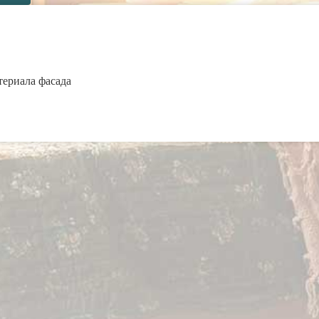
териала фасада