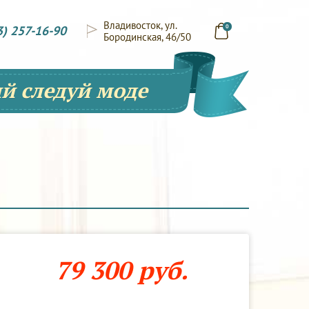
Владивосток, ул.
3) 257-16-90
0
Бородинская, 46/50
й следуй моде
79 300 руб.