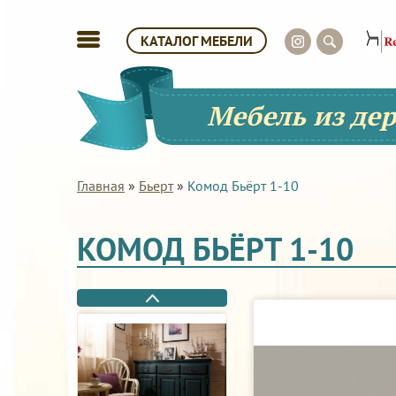
КАТАЛОГ МЕБЕЛИ
Мебель из де
Главная
»
Бьерт
»
Комод Бьёрт 1-10
КОМОД БЬЁРТ 1-10