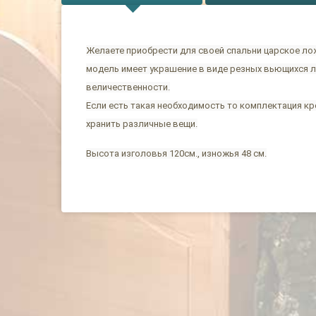
Желаете приобрести для своей спальни царское лож
модель имеет украшение в виде резных вьющихся л
величественности.
Если есть такая необходимость то комплектация к
хранить различные вещи.
Высота изголовья 120см., изножья 48 см.