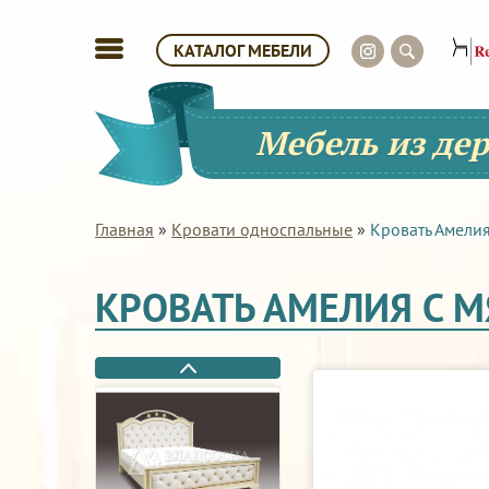
КАТАЛОГ МЕБЕЛИ
Мебель из де
Главная
»
Кровати односпальные
»
Кровать Амелия
КРОВАТЬ АМЕЛИЯ С 