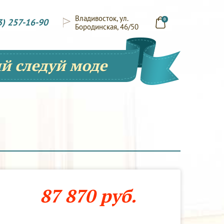
Владивосток, ул.
3) 257-16-90
0
Бородинская, 46/50
й следуй моде
87 870 руб.