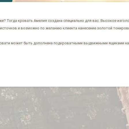
е? Тогда кровать Амелия создана специально для вас. Высокое изголо
источков и возможно по желанию клиента нанесение золотой тониров
ровати может быть дополнена подкроватными выдвижными ящиками на 