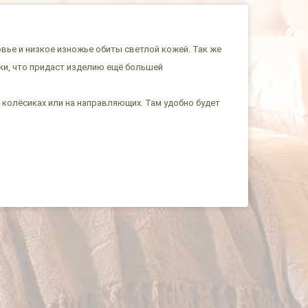
вье и низкое изножье обиты светлой кожей. Так же
ки, что придаст изделию ещё большей
колёсиках или на направляющих. Там удобно будет