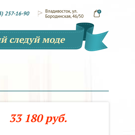
Владивосток, ул.
3) 257-16-90
0
Бородинская, 46/50
й следуй моде
33 180 руб.