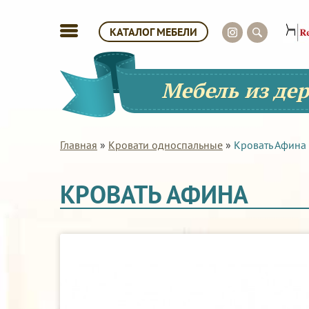
КАТАЛОГ МЕБЕЛИ
Мебель из де
Главная
»
Кровати односпальные
»
Кровать Афина
КРОВАТЬ АФИНА