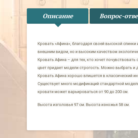
Описание
Вопрос-отве
Кровать «Афина», благодаря своей высокой спинки
внешним видом, но и высоким качеством экологичн
Кровать Афина – для тех, кто хочет почувствоват
цвет придает модели строгость. Можно выбрать и 
Кровать Афина хорошо впишется в классический инт
Существует много модификаций стандартной модели
кровати может варьироваться от 90 до 200 см.
Высота изголовья 97 см. Высота изножья 58 см.