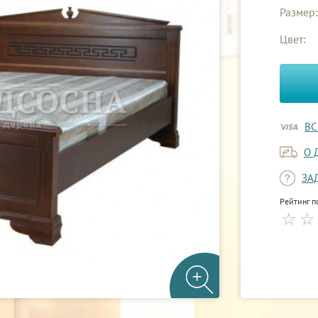
Размер:
Цвет:
ВС
О 
ЗА
Рейтинг п